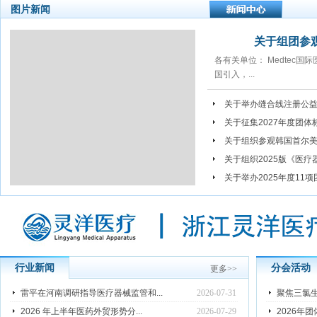
图片新闻
关于组团参观M
各有关单位： Medtec国
国引入，...
关于举办缝合线注册公
关于征集2027年度团
关于组织参观韩国首尔美容美
关于组织2025版《医疗器
关于举办2025年度11项
行业新闻
分会活动
更多
>>
雷平在河南调研指导医疗器械监管和...
2026-07-31
聚焦三氯生
2026 年上半年医药外贸形势分...
2026-07-29
2026年