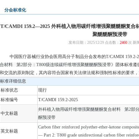
分会标准化
T/CAMDI 159.2—2025 外科植入物用碳纤维增强聚醚醚酮复
聚醚醚酮预浸带
发布日期：2025/12/29 点击数：
2460
次
新
中国医疗器械行业协会医用高分子制品分会发布的T/CAMDI 159.2-2
合材料 第2部分：T800级连续碳纤维增强聚醚醚酮预浸带
》团体标准遵
和交流的原则制定，其内容符合国家有关法律法规和强制性标准的要求，
标准详细信息
标准状态
现行
标准编号
T/CAMDI
159.2-2025
外科植入物用碳纤维增强聚醚醚酮复合材料 第2部分
中文标题
酮预浸带
Carbon fiber reinforced polyether-ether-ketone composite
英文标题
— Part 2: T800 grade unidirectional carbon fiber reinfor