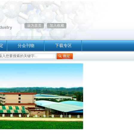
设为首页
加入收藏
定
分会刊物
下载专区