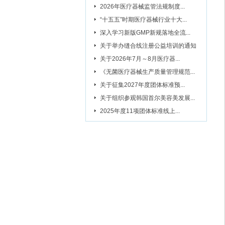
2026年医疗器械监管法规制度...
“十五五”时期医疗器械行业十大...
深入学习新版GMP新规落地全流...
关于举办缝合线注册公益培训的通知
关于2026年7月～8月医疗器...
《无菌医疗器械生产质量管理规范...
关于征集2027年度团体标准预...
关于组织参观韩国首尔美容美发展...
2025年度11项团体标准线上...