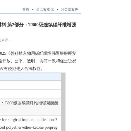
首页
-
分会标准化
-
分会团标库
合材料 第2部分：T800级连续碳纤维增强
闻来源：
025《
外科植入物用碳纤维增强聚醚醚酮复
循开放、公平、透明、协商一致和促进贸易
没有侵犯他人合法权益。
：T800级连续碳纤维增强聚醚醚
 for surgical implant applications?
ced polyether-ether-ketone prepreg