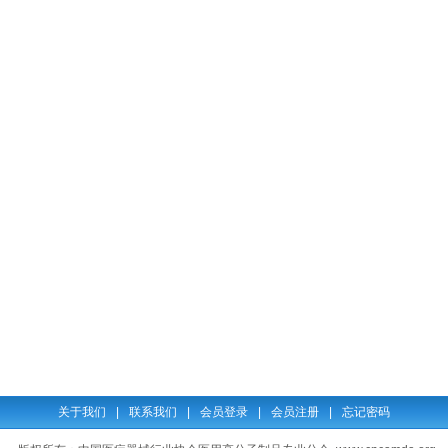
关于我们
|
联系我们
|
会员登录
|
会员注册
|
忘记密码