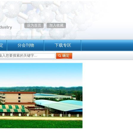
设为首页
加入收藏
定
分会刊物
下载专区