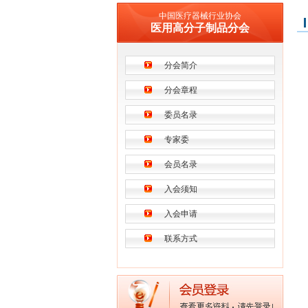
中国医疗器械行业协会
医用高分子制品分会
分会简介
分会章程
委员名录
专家委
会员名录
入会须知
入会申请
联系方式