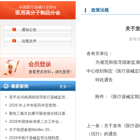
中国医疗器械行业协会
政策法规
医用高分子制品分会
关于
通知公告
发布日期
法规文件
各有关单位：
为规范和指导国家监测机
中心组织制定《医疗器械定
特此通告
最新新闻
更多
>>
附件：《医疗器械定期风
雷平在河南调研指导医疗器械监管...
2026 年上半年医药外贸形势...
聚焦三氯生抗菌可吸收缝合线注册...
2026年团体标准第二次工作会...
上一条：
关于发布《医疗器
关于组团参观Medtec 20...
（试行）的通告
2026年医疗器械监管法规制度...