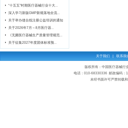
“十五五”时期医疗器械行业十大...
深入学习新版GMP新规落地全流...
关于举办缝合线注册公益培训的通知
关于2026年7月～8月医疗器...
《无菌医疗器械生产质量管理规范...
关于征集2027年度团体标准预...
关于我们
|
联系我
版权所有：中国医疗器械行业协会
电话：010-68330336 邮政编码
未经书面许可严禁转载和复