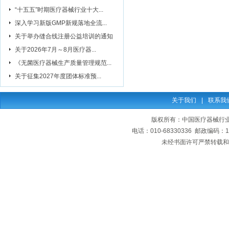
“十五五”时期医疗器械行业十大...
深入学习新版GMP新规落地全流...
关于举办缝合线注册公益培训的通知
关于2026年7月～8月医疗器...
《无菌医疗器械生产质量管理规范...
关于征集2027年度团体标准预...
关于我们
|
联系我
版权所有：中国医疗器械行业协会
电话：010-68330336 邮政编码
未经书面许可严禁转载和复