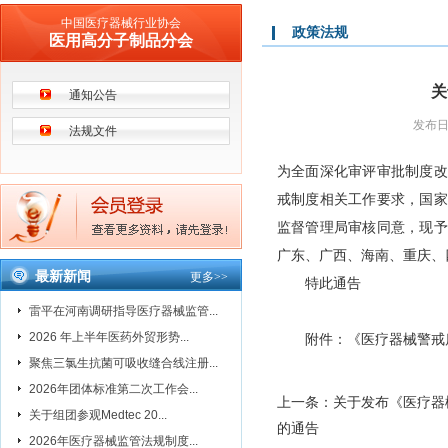
中国医疗器械行业协会
政策法规
医用高分子制品分会
关
通知公告
发布日期
法规文件
为全面深化审评审批制度改
戒制度相关工作要求，国家
监督管理局审核同意，现予
广东、广西、海南、重庆、
最新新闻
更多
>>
特此通告
雷平在河南调研指导医疗器械监管...
2026 年上半年医药外贸形势...
附件：《医疗器械警戒质
聚焦三氯生抗菌可吸收缝合线注册...
2026年团体标准第二次工作会...
上一条：
关于发布《医疗器
关于组团参观Medtec 20...
的通告
2026年医疗器械监管法规制度...