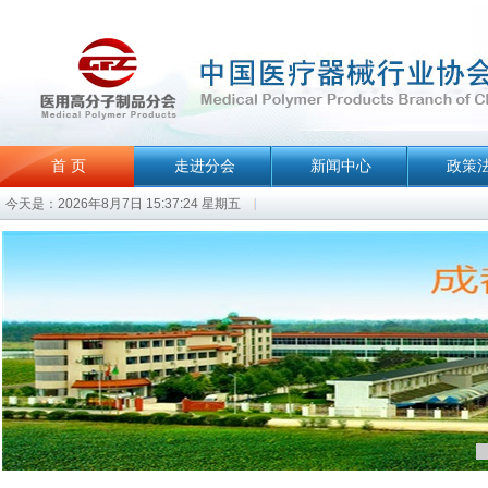
首 页
走进分会
新闻中心
政策
今天是：2026年8月7日 15:37:24 星期五