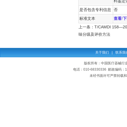
料鉴定
是否包含专利信息
否
标准文本
查看/
上一条：
T/CAMDI 15
味分级及评价方法
关于我们
|
联系我
版权所有：中国医疗器械行业协会
电话：010-68330336 邮政编码
未经书面许可严禁转载和复