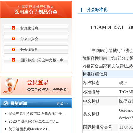
中国医疗器械行业协会
分会标准化
医用高分子制品分会
T/CAMDI 157
标准化信息
分会技委会
分会团标库
中国医疗器械行业协会医用
菌相容性指南 第1部分：
国际标准（分会中文版）库
内容符合国家有关法律法规
标准详细信息
标准状态
现行
标准编号
T/CAM
中文标题
医疗器
最新新闻
更多
>>
Guidance
聚焦三氯生抗菌可吸收缝合线注册...
英文标题
devices
2026年团体标准第二次工作会...
国际标准分类号
11.0
关于组团参观Medtec 20...