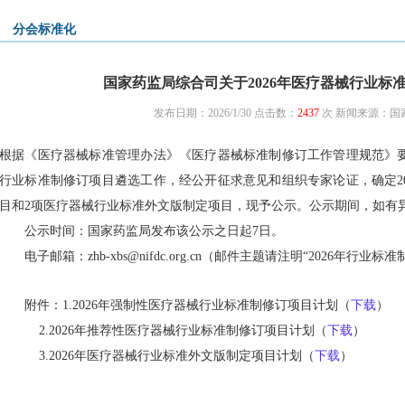
分会标准化
国家药监局综合司关于2026年医疗器械行业标
发布日期：2026/1/30 点击数：
2437
次
新闻来源：国
根据《医疗器械标准管理办法》《医疗器械标准制修订工作管理规范》要
行业标准制修订项目遴选工作，经公开征求意见和组织专家论证，确定20
目和2项医疗器械行业标准外文版制定项目，现予公示。公示期间，如有
公示时间：国家药监局发布该公示之日起7日。
电子邮箱：zhb-xbs@nifdc.org.cn（邮件主题请注明“2026年行业
附件：
1.2026年强制性医疗器械行业标准制修订项目计划（
下载
）
2.2026年推荐性医疗器械行业标准制修订项目计划
（
下载
）
3.2026年医疗器械行业标准外文版制定项目计划
（
下载
）