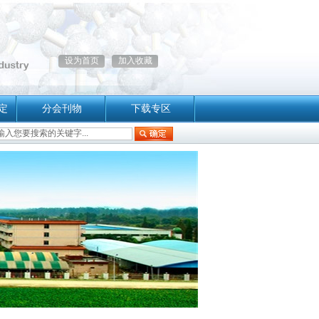
设为首页
加入收藏
定
分会刊物
下载专区