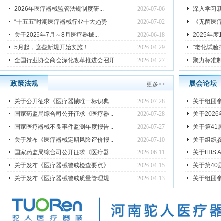
2026年医疗器械监管法规制度研...
2026-07-06
深入学习新
“十五五”时期医疗器械行业十大趋势
2026-07-02
《无菌医疗
关于2026年7月～8月医疗器械...
2026-06-18
2025年度
5月起，这些新规开始实施！
2026-04-29
"老化试验指
全国行业协会商会深化改革推进会召开
2026-04-27
聚力标准制
政策法规
展会论坛
更多
>>
关于公开征求《医疗器械唯一标识典...
2026-07-28
关于组团参观M
国家药监局综合司公开征求《医疗器...
2026-07-28
关于202
国家医疗器械不良事件监测年度报告...
2026-07-27
关于第41
关于发布《医疗器械定期风险评价报...
2026-07-10
关于组织参观C
国家药监局综合司公开征求《医疗器...
2026-06-11
关于tHIS 
关于发布《医疗器械警戒检查要点》...
2026-04-15
关于第40
关于发布《医疗器械警戒质量管理规...
2026-04-13
关于组团参