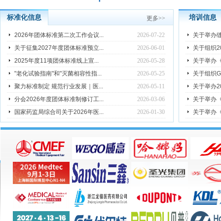
标准化信息
培训信息
更多
>>
2026年团体标准第二次工作会议...
2026-07-22
关于举办
关于征集2027年度团体标准预立...
2026-06-01
关于组织2
2025年度11项团体标准线上宣...
2026-05-28
关于举办《
"老化试验指南"和"灭菌相容性指...
2026-05-25
关于组织GB/
聚力标准制定 规范行业发展｜医...
2026-05-11
关于举办2
分会2026年度团体标准制修订工...
2026-03-06
关于举办《
国家药监局综合司关于2026年医...
2026-01-30
关于举办《