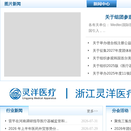
图片新闻
关于组团参观M
各有关单位： Medtec国
国引入，...
关于举办缝合线注册公
关于征集2027年度团
关于组织参观韩国首尔美容美
关于组织2025版《医疗器
关于举办2025年度11项
行业新闻
分会活动
更多
>>
雷平在河南调研指导医疗器械监管和...
2026-07-31
聚焦三氯生
2026 年上半年医药外贸形势分...
2026-07-29
2026年