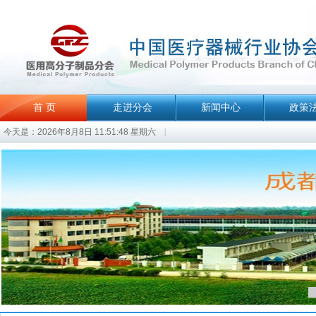
首 页
走进分会
新闻中心
政策
今天是：2026年8月8日 11:51:48 星期六