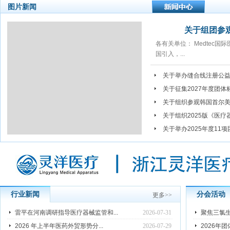
图片新闻
关于组团参观M
各有关单位： Medtec国
国引入，...
关于举办缝合线注册公
关于征集2027年度团
关于组织参观韩国首尔美容美
关于组织2025版《医疗器
关于举办2025年度11项
行业新闻
分会活动
更多
>>
雷平在河南调研指导医疗器械监管和...
2026-07-31
聚焦三氯生
2026 年上半年医药外贸形势分...
2026-07-29
2026年