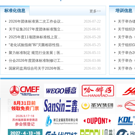
标准化信息
培训信息
更多
>>
2026年团体标准第二次工作会议...
2026-07-22
关于举办
关于征集2027年度团体标准预立...
2026-06-01
关于组织2
2025年度11项团体标准线上宣...
2026-05-28
关于举办《
"老化试验指南"和"灭菌相容性指...
2026-05-25
关于组织GB/
聚力标准制定 规范行业发展｜医...
2026-05-11
关于举办2
分会2026年度团体标准制修订工...
2026-03-06
关于举办《
国家药监局综合司关于2026年医...
2026-01-30
关于举办《