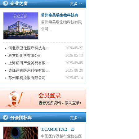
企业之窗
更多
>>
常州泰美瑞生物科技有
常州泰美瑞生物科技有限
公司 ...
河北康卫仕医疗科技有...
2026-05-27
科艾斯化学有限公司
2026-05-13
上海稻田产业贸易有限...
2025-09-05
赤峰远古医用科技有限...
2025-08-28
苏州银柯控股有限公司
2025-07-14
分会团标库
更多
>>
T/CAMDI 159.2—20
中国医疗器械行业协会医