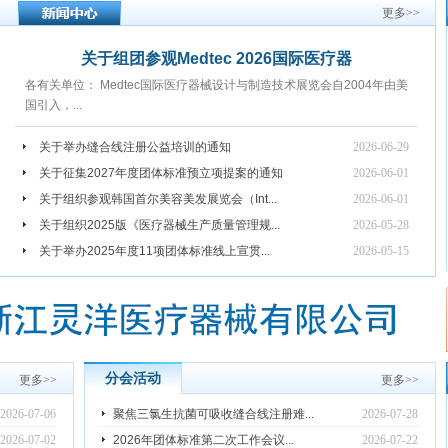
更多
>>
关于组团参观Medtec 2026国际医疗器
各有关单位： Medtec国际医疗器械设计与制造技术展览会自2004年由美
国引入，...
关于举办缝合线注册公益培训的通知
2026-06-29
关于征集2027年度团体标准预立项提案的通知
2026-06-01
关于组织参观韩国首尔美容美发展览会（Int...
2026-06-01
关于组织2025版《医疗器械生产质量管理规...
2026-05-28
关于举办2025年度11项团体标准线上宣贯...
2026-05-15
分会活动
更多
>>
更多
>>
2026-07-06
聚焦三氯生抗菌可吸收缝合线注册难...
2026-07-28
2026-07-02
2026年团体标准第二次工作会议...
2026-07-22