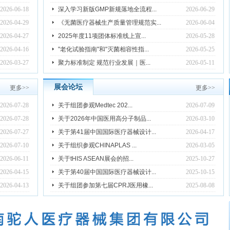
2026-06-18
深入学习新版GMP新规落地全流程...
2026-06-29
2026-04-29
《无菌医疗器械生产质量管理规范实...
2026-06-04
2026-04-27
2025年度11项团体标准线上宣...
2026-05-28
2026-04-16
"老化试验指南"和"灭菌相容性指...
2026-05-25
2026-03-27
聚力标准制定 规范行业发展｜医...
2026-05-11
展会论坛
更多
>>
更多
>>
2026-07-28
关于组团参观Medtec 202...
2026-07-09
2026-07-28
关于2026年中国医用高分子制品...
2026-03-10
2026-07-27
关于第41届中国国际医疗器械设计...
2026-04-17
2026-07-10
关于组织参观CHINAPLAS ...
2026-03-05
2026-06-11
关于tHIS ASEAN展会的招...
2025-10-27
2026-04-15
关于第40届中国国际医疗器械设计...
2025-10-15
2026-04-13
关于组团参加第七届CPRJ医用橡...
2025-08-08