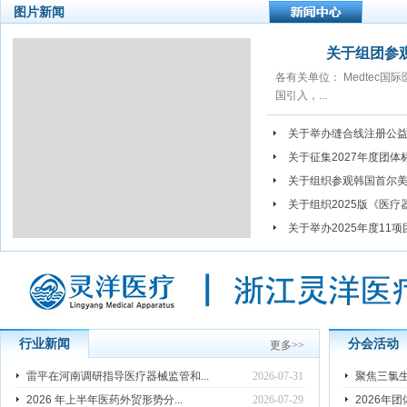
图片新闻
关于组团参观M
各有关单位： Medtec国
国引入，...
关于举办缝合线注册公
关于征集2027年度团
关于组织参观韩国首尔美容美
关于组织2025版《医疗器
关于举办2025年度11项
行业新闻
分会活动
更多
>>
雷平在河南调研指导医疗器械监管和...
2026-07-31
聚焦三氯生
2026 年上半年医药外贸形势分...
2026-07-29
2026年