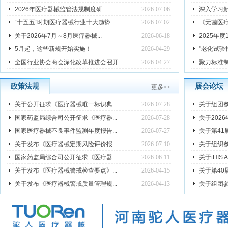
2026年医疗器械监管法规制度研...
2026-07-06
深入学习新
“十五五”时期医疗器械行业十大趋势
2026-07-02
《无菌医疗
关于2026年7月～8月医疗器械...
2026-06-18
2025年度
5月起，这些新规开始实施！
2026-04-29
"老化试验指
全国行业协会商会深化改革推进会召开
2026-04-27
聚力标准制
政策法规
展会论坛
更多
>>
关于公开征求《医疗器械唯一标识典...
2026-07-28
关于组团参观M
国家药监局综合司公开征求《医疗器...
2026-07-28
关于202
国家医疗器械不良事件监测年度报告...
2026-07-27
关于第41
关于发布《医疗器械定期风险评价报...
2026-07-10
关于组织参观C
国家药监局综合司公开征求《医疗器...
2026-06-11
关于tHIS 
关于发布《医疗器械警戒检查要点》...
2026-04-15
关于第40
关于发布《医疗器械警戒质量管理规...
2026-04-13
关于组团参