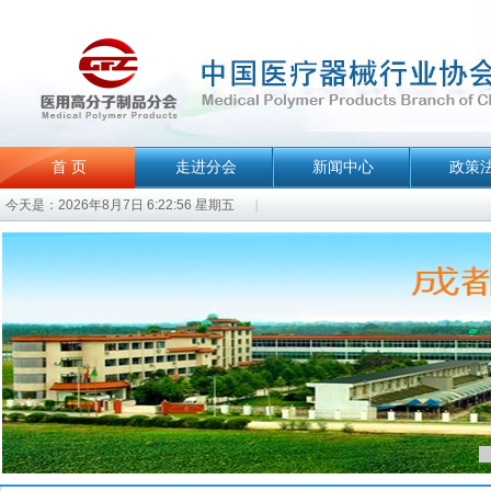
首 页
走进分会
新闻中心
政策
今天是：2026年8月7日 6:22:56 星期五