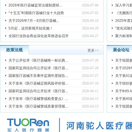
2026年医疗器械监管法规制度研...
2026-07-06
深入学习新
“十五五”时期医疗器械行业十大趋势
2026-07-02
《无菌医疗
关于2026年7月～8月医疗器械...
2026-06-18
2025年度
5月起，这些新规开始实施！
2026-04-29
"老化试验指
全国行业协会商会深化改革推进会召开
2026-04-27
聚力标准制
政策法规
展会论坛
更多
>>
关于公开征求《医疗器械唯一标识典...
2026-07-28
关于组团参观M
国家药监局综合司公开征求《医疗器...
2026-07-28
关于202
国家医疗器械不良事件监测年度报告...
2026-07-27
关于第41
关于发布《医疗器械定期风险评价报...
2026-07-10
关于组织参观C
国家药监局综合司公开征求《医疗器...
2026-06-11
关于tHIS 
关于发布《医疗器械警戒检查要点》...
2026-04-15
关于第40
关于发布《医疗器械警戒质量管理规...
2026-04-13
关于组团参