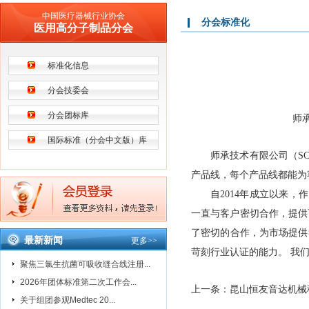
中国医疗器械行业协会
分会标准化
医用高分子制品分会
标准化信息
分会技委会
分会团标库
师
国际标准（分会中文版）库
师承技术有限公司（SC
产品线，每个产品线都能为
自2014年成立以来
一直与客户密切合作，提供可靠
了密切的合作，为市场提供符
最新新闻
更多
>>
苛刻行业认证的能力。 我
聚焦三氯生抗菌可吸收缝合线注册...
2026年团体标准第二次工作会...
上一条：
昆山恒友音达机械
关于组团参观Medtec 20...