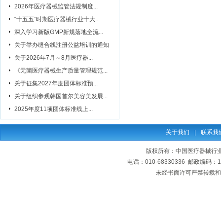
2026年医疗器械监管法规制度...
“十五五”时期医疗器械行业十大...
深入学习新版GMP新规落地全流...
关于举办缝合线注册公益培训的通知
关于2026年7月～8月医疗器...
《无菌医疗器械生产质量管理规范...
关于征集2027年度团体标准预...
关于组织参观韩国首尔美容美发展...
2025年度11项团体标准线上...
关于我们
|
联系我
版权所有：中国医疗器械行业协会
电话：010-68330336 邮政编码
未经书面许可严禁转载和复