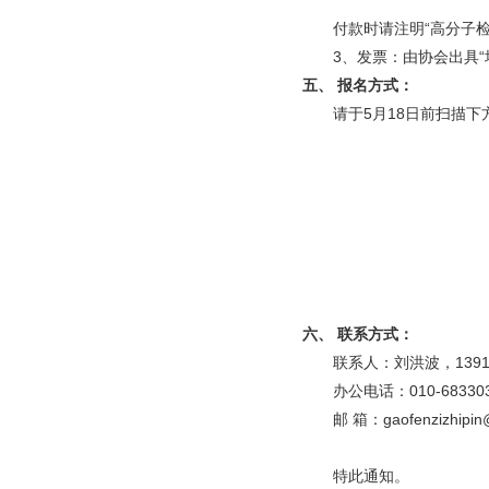
付款时请注明“高分子检
3、发票：由协会出具
五、 报名方式：
请于5月18日前扫描下
六、 联系方式：
联系人：刘洪波，13910
办公电话：010-683303
邮 箱：gaofenzizhipin
特此通知。