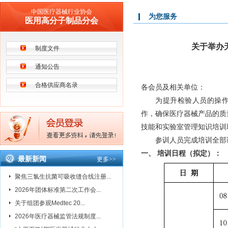
中国医疗器械行业协会
为您服务
医用高分子制品分会
关于举办
制度文件
通知公告
合格供应商名录
各会员及相关单位：
为提升检验人员的操
作，确保医疗器械产品的质量
技能和实验室管理知识培训
参训人员完成培训全部
一、 培训日程（拟定）：
最新新闻
更多
>>
聚焦三氯生抗菌可吸收缝合线注册...
2026年团体标准第二次工作会...
关于组团参观Medtec 20...
2026年医疗器械监管法规制度...