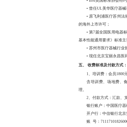
• BSI英国标准协会特
• 曾任UL美华医疗
• 原飞利浦医疗苏州法
的海外上市许可；
• 第7届全国医用电器标
基本性能通用要求》标准主
• 苏州市医疗器械行业
• 现任北京宝丽永昌
五、 收费标准及付款方式
1、培训费：会员1800元
含培训费、场地费、食
理。
2、付款方式：汇款、
银行账户：中国医疗
开户行：中信银行北京
账 号：7111710182600