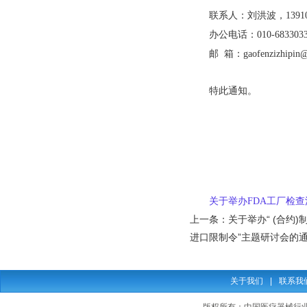
联系人：刘洪波，139109
办公电话：010-6833033
邮 箱：gaofenzizhipin@
特此通知。
关于举办FDA工厂检查
上一条：
关于举办“ (合约
进口限制令”主题研讨会的
关于我们
|
联系我