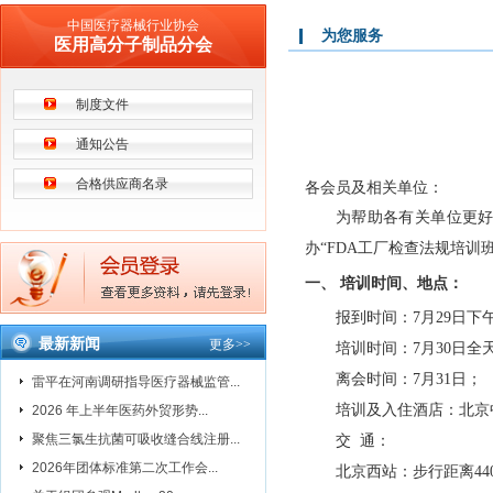
中国医疗器械行业协会
为您服务
医用高分子制品分会
制度文件
通知公告
合格供应商名录
各会员及相关单位：
为帮助各有关单位更好
办“FDA工厂检查法规培训
一、 培训时间、地点：
报到时间：7月29日下午14
最新新闻
更多
>>
培训时间：7月30日全
离会时间：7月31日；
雷平在河南调研指导医疗器械监管...
培训及入住酒店：北京中裕
2026 年上半年医药外贸形势...
聚焦三氯生抗菌可吸收缝合线注册...
交 通：
2026年团体标准第二次工作会...
北京西站：步行距离440