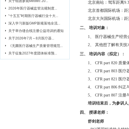
关于组团参观Medtec 20...
北京南站：驾车距离9.3
2026年医疗器械监管法规制度...
北京首都国际机场：距酒
“十五五”时期医疗器械行业十大...
北京大兴国际机场：距
深入学习新版GMP新规落地全流...
二、 培训对象：
关于举办缝合线注册公益培训的通知
1、 医疗器械生产经
关于2026年7月～8月医疗器...
2、 其他想了解有关
《无菌医疗器械生产质量管理规范...
关于征集2027年度团体标准预...
三、 培训内容（拟定）：
1、 CFR part 820 
2、 CFR part 803 
3、 CFR part 821 
4、 CFR part 806
5、 CFR part 807 
培训结束后，为参训人
四、 授课老师：
舒剑老师