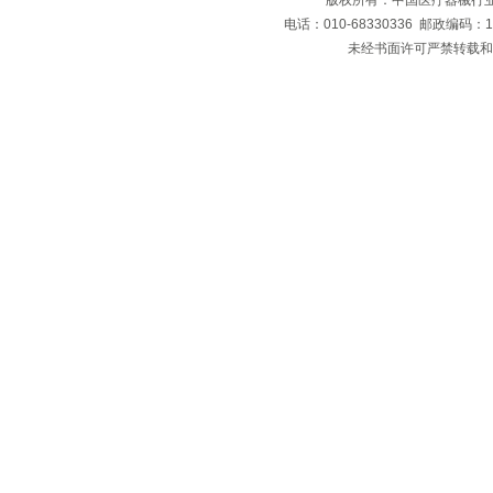
版权所有：中国医疗器械行业协会
电话：010-68330336 邮政编码
未经书面许可严禁转载和复