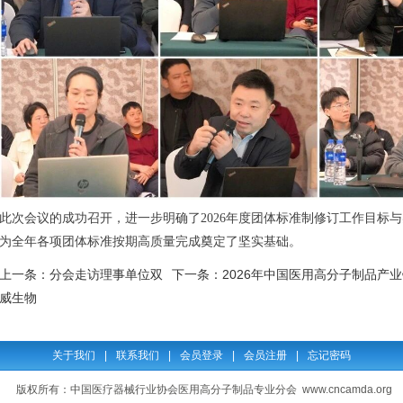
此次会议的成功召开，进一步明确了2026年度团体标准制修订工作目标
为全年各项团体标准按期高质量完成奠定了坚实基础。
上一条：
分会走访理事单位双
下一条：
2026年中国医用高分子制品产
威生物
关于我们
|
联系我们
|
会员登录
|
会员注册
|
忘记密码
版权所有：中国医疗器械行业协会医用高分子制品专业分会 www.cncamda.org