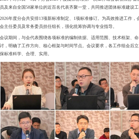
员及来自全国58家单位的近百名代表齐聚一堂，共同推进团体标准建设工
2026年度分会共安排13项新标准制定、1项标准修订。为高效推进工作
会主任委员及常务委员担任组长，强化统筹协调与专业指导。
会议期间，与会代表围绕各项标准的编制依据、适用范围、技术框架、命
讨，明确了工作方向、核心框架与时间节点。会议要求，各工作组会后立
保标准科学、合理、实用。