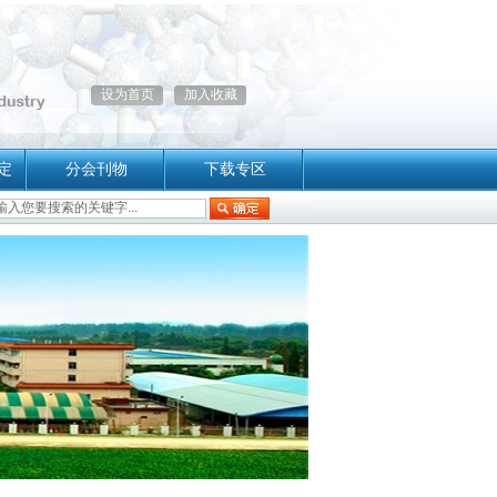
设为首页
加入收藏
定
分会刊物
下载专区