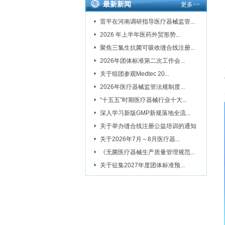
最新新闻
更多
>>
雷平在河南调研指导医疗器械监管...
2026 年上半年医药外贸形势...
聚焦三氯生抗菌可吸收缝合线注册...
2026年团体标准第二次工作会...
关于组团参观Medtec 20...
2026年医疗器械监管法规制度...
“十五五”时期医疗器械行业十大...
深入学习新版GMP新规落地全流...
关于举办缝合线注册公益培训的通知
关于2026年7月～8月医疗器...
《无菌医疗器械生产质量管理规范...
关于征集2027年度团体标准预...