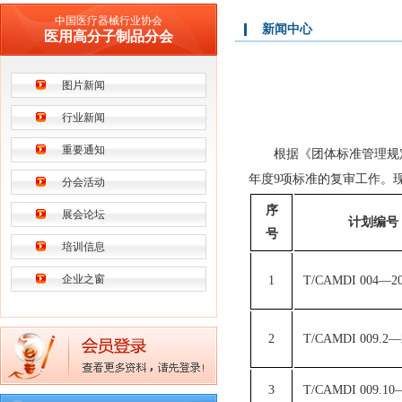
中国医疗器械行业协会
新闻中心
医用高分子制品分会
图片新闻
行业新闻
重要通知
根据《团体标准管理规
年度9项标准的复审工作。
分会活动
序
展会论坛
计划编号
号
培训信息
企业之窗
1
T/CAMDI 004—2
2
T/CAMDI 009.2—
3
T/CAMDI 009.10