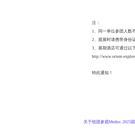
注：
1、同一单位参团人数
2、观展时请携带身份
3、展期酒店可通过以
http://www.orient-explor
特此通知！
关于组团参观Medtec 20