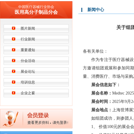
中国医疗器械行业协会
新闻中心
医用高分子制品分会
关于组团
图片新闻
行业新闻
重要通知
各有关单位：
作为专注于医疗器械设计
分会活动
方邀请组团观展和参加同期
展会论坛
量、消费医疗、市场与采购
培训信息
展会信息如下：
企业之窗
展会名称：
Medtec
展会时间：
2025年9月2
展会地点：
上海世博展
如组团成功，则参团人
1、 价值100元的展会