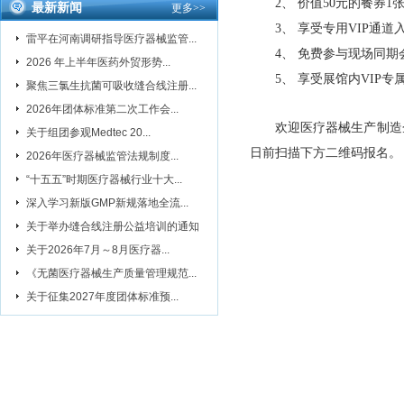
2、 价值50元的餐券1
最新新闻
更多
>>
3、 享受专用VIP通
雷平在河南调研指导医疗器械监管...
4、 免费参与现场同期
2026 年上半年医药外贸形势...
5、 享受展馆内VIP专
聚焦三氯生抗菌可吸收缝合线注册...
2026年团体标准第二次工作会...
欢迎医疗器械生产制造
关于组团参观Medtec 20...
日前扫描下方二维码报名。
2026年医疗器械监管法规制度...
“十五五”时期医疗器械行业十大...
深入学习新版GMP新规落地全流...
关于举办缝合线注册公益培训的通知
关于2026年7月～8月医疗器...
《无菌医疗器械生产质量管理规范...
关于征集2027年度团体标准预...