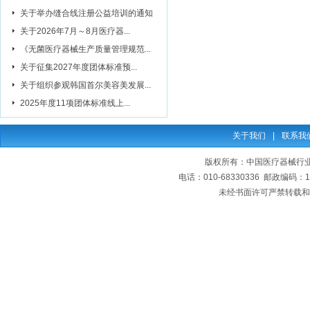
关于举办缝合线注册公益培训的通知
关于2026年7月～8月医疗器...
《无菌医疗器械生产质量管理规范...
关于征集2027年度团体标准预...
关于组织参观韩国首尔美容美发展...
2025年度11项团体标准线上...
关于我们
|
联系我
版权所有：中国医疗器械行业协会
电话：010-68330336 邮政编码
未经书面许可严禁转载和复