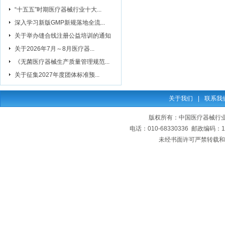
“十五五”时期医疗器械行业十大...
深入学习新版GMP新规落地全流...
关于举办缝合线注册公益培训的通知
关于2026年7月～8月医疗器...
《无菌医疗器械生产质量管理规范...
关于征集2027年度团体标准预...
关于我们
|
联系我
版权所有：中国医疗器械行业协会
电话：010-68330336 邮政编码
未经书面许可严禁转载和复